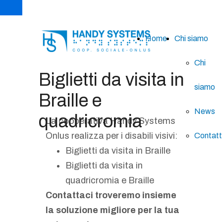
Home
Chi siamo
Chi
Biglietti da visita in
siamo
Braille e
News
quadricromia
La cooperativa Handy Systems
Onlus realizza per i disabili visivi:
Contatt
Biglietti da visita in Braille
Biglietti da visita in
quadricromia e Braille
Contattaci troveremo insieme
la soluzione migliore per la tua